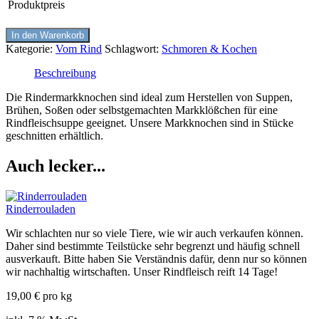
Produktpreis
In den Warenkorb
Kategorie:
Vom Rind
Schlagwort:
Schmoren & Kochen
Beschreibung
Die Rindermarkknochen sind ideal zum Herstellen von Suppen,
Brühen, Soßen oder selbstgemachten Markklößchen für eine
Rindfleischsuppe geeignet. Unsere Markknochen sind in Stücke
geschnitten erhältlich.
Auch lecker...
Rinderrouladen
Wir schlachten nur so viele Tiere, wie wir auch verkaufen können.
Daher sind bestimmte Teilstücke sehr begrenzt und häufig schnell
ausverkauft. Bitte haben Sie Verständnis dafür, denn nur so können
wir nachhaltig wirtschaften. Unser Rindfleisch reift 14 Tage!
19,00
€
pro kg