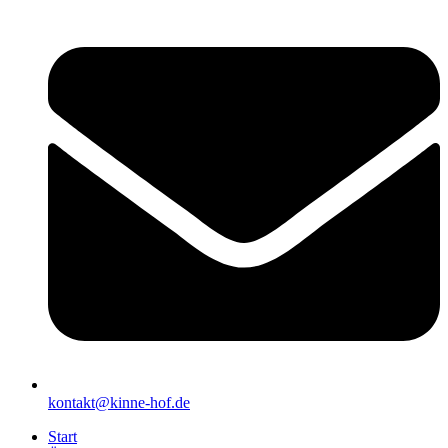
kontakt@kinne-hof.de
Start