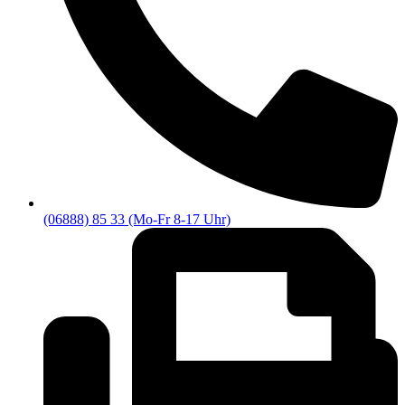
(06888) 85 33 (Mo-Fr 8-17 Uhr)