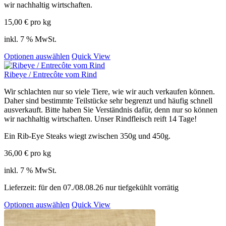
wir nachhaltig wirtschaften.
15,00
€
pro kg
inkl. 7 % MwSt.
Optionen auswählen
Quick View
Ribeye / Entrecôte vom Rind
Wir schlachten nur so viele Tiere, wie wir auch verkaufen können.
Daher sind bestimmte Teilstücke sehr begrenzt und häufig schnell
ausverkauft. Bitte haben Sie Verständnis dafür, denn nur so können
wir nachhaltig wirtschaften. Unser Rindfleisch reift 14 Tage!
Ein Rib-Eye Steaks wiegt zwischen 350g und 450g.
36,00
€
pro kg
inkl. 7 % MwSt.
Lieferzeit:
für den 07./08.08.26 nur tiefgekühlt vorrätig
Optionen auswählen
Quick View