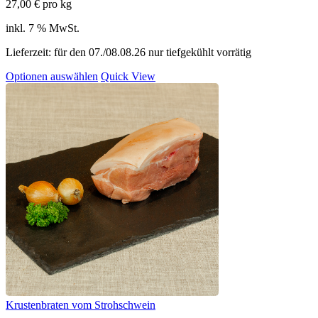
27,00
€
pro kg
inkl. 7 % MwSt.
Lieferzeit:
für den 07./08.08.26 nur tiefgekühlt vorrätig
Optionen auswählen
Quick View
Krustenbraten vom Strohschwein