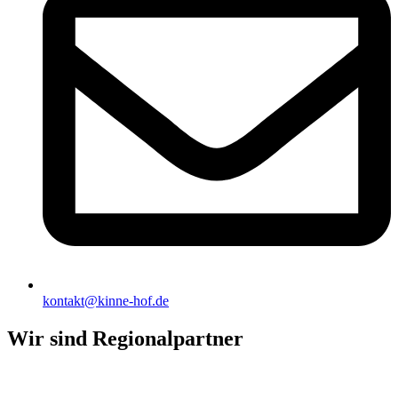
kontakt@kinne-hof.de
Wir sind Regionalpartner