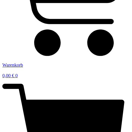
Warenkorb
0,00
€
0