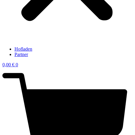
Hofladen
Partner
0,00
€
0