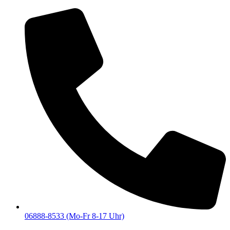
06888-8533 (Mo-Fr 8-17 Uhr)