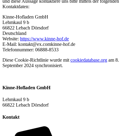
und diese Aussage kontaktiere uns bitte mittels der folgenden
Kontaktdaten:
Kinne-Hofladen GmbH
Lehmkaul 9 b
66822 Lebach Dörsdorf
Deutschland
Website:
https://www.kinne-hof.de
E-Mail:
kontakt@
ex.com
kinne-hof.de
Telefonnummer: 06888-8533
Diese Cookie-Richtlinie wurde mit
cookiedatabase.org
am 8.
September 2024 synchronisiert.
Kinne-Hofladen GmbH
Lehmkaul 9 b
66822 Lebach Dörsdorf
Kontakt