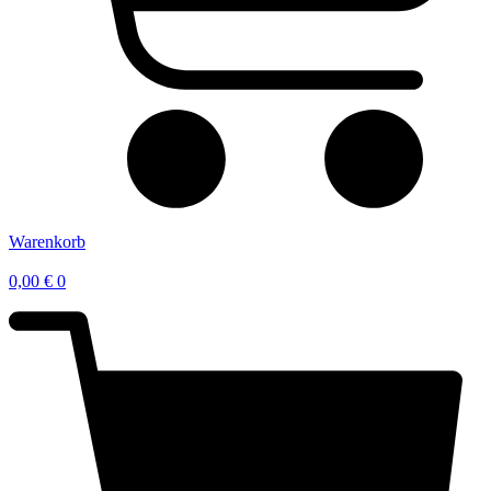
Warenkorb
0,00
€
0