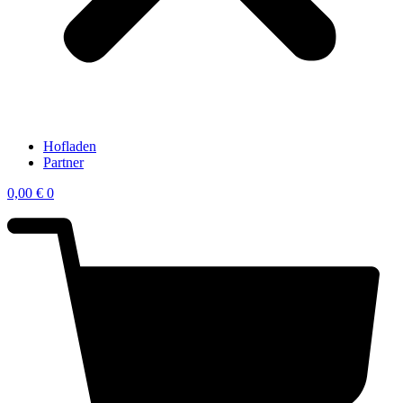
Hofladen
Partner
0,00
€
0