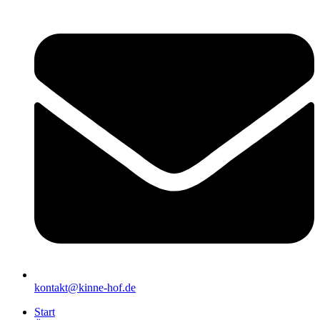
kontakt@kinne-hof.de
Start