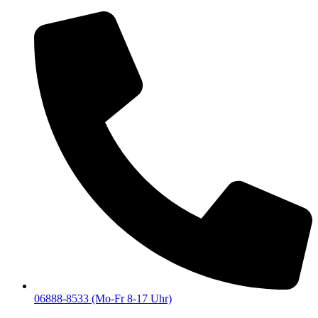
06888-8533 (Mo-Fr 8-17 Uhr)