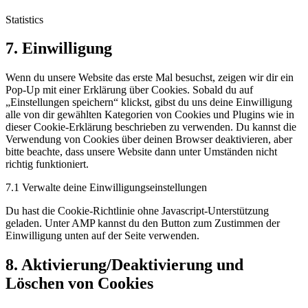
adobe-
fonts
Statistics
Consent
7. Einwilligung
to
service
Wenn du unsere Website das erste Mal besuchst, zeigen wir dir ein
sonstiges
Pop-Up mit einer Erklärung über Cookies. Sobald du auf
„Einstellungen speichern“ klickst, gibst du uns deine Einwilligung
alle von dir gewählten Kategorien von Cookies und Plugins wie in
dieser Cookie-Erklärung beschrieben zu verwenden. Du kannst die
Verwendung von Cookies über deinen Browser deaktivieren, aber
bitte beachte, dass unsere Website dann unter Umständen nicht
richtig funktioniert.
7.1 Verwalte deine Einwilligungseinstellungen
Du hast die Cookie-Richtlinie ohne Javascript-Unterstützung
geladen. Unter AMP kannst du den Button zum Zustimmen der
Einwilligung unten auf der Seite verwenden.
8. Aktivierung/Deaktivierung und
Löschen von Cookies