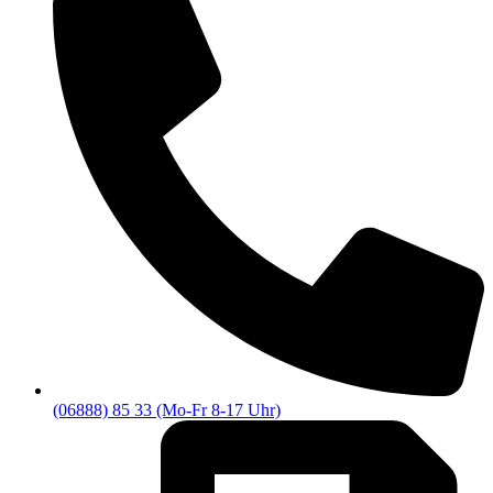
(06888) 85 33 (Mo-Fr 8-17 Uhr)