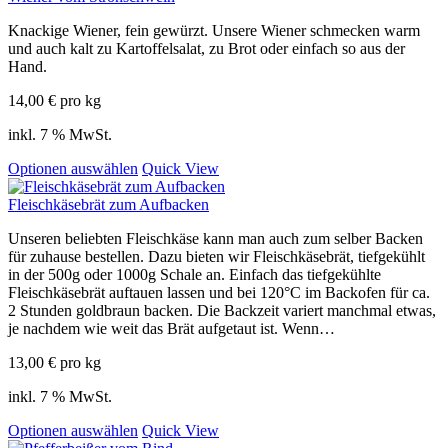
Knackige Wiener, fein gewürzt. Unsere Wiener schmecken warm
und auch kalt zu Kartoffelsalat, zu Brot oder einfach so aus der
Hand.
14,00
€
pro kg
inkl. 7 % MwSt.
Optionen auswählen
Quick View
Fleischkäsebrät zum Aufbacken
Unseren beliebten Fleischkäse kann man auch zum selber Backen
für zuhause bestellen. Dazu bieten wir Fleischkäsebrät, tiefgekühlt
in der 500g oder 1000g Schale an. Einfach das tiefgekühlte
Fleischkäsebrät auftauen lassen und bei 120°C im Backofen für ca.
2 Stunden goldbraun backen. Die Backzeit variert manchmal etwas,
je nachdem wie weit das Brät aufgetaut ist. Wenn…
13,00
€
pro kg
inkl. 7 % MwSt.
Optionen auswählen
Quick View