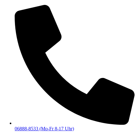
06888-8533 (Mo-Fr 8-17 Uhr)