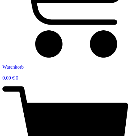
Warenkorb
0,00
€
0