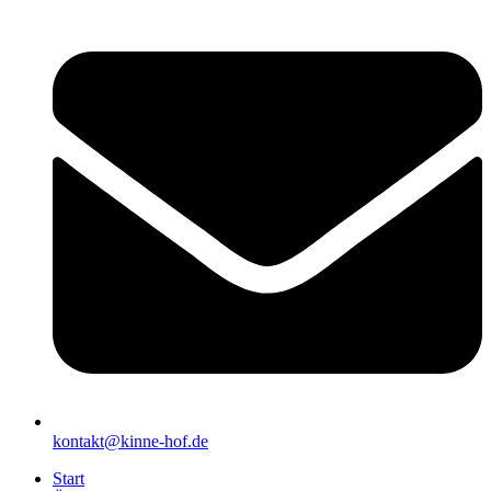
kontakt@kinne-hof.de
Start