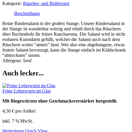
Kategorie:
Räucher- und Brühwurst
Beschreibung
Reine Rindersalami in der großen Stange. Unsere Rindersalami in
der Stange ist wunderbar würzig und erhält durch das Räuchern
über Buchenholz ihr feines Raucharoma. Die Salami wird in nicht
essbaren Kunstdarm gefüllt, welcher die Salami auch nach dem
Räuchern weiter “atmen” lässt. Wer also eine abgehangene, etwas
festere Salami bevorzugt, kann die Stange einfach im Kühlschrank
“abtrocknen” lassen.
Allergene: Senf
Auch lecker...
Feine Leberwurst im Glas
Mit Biogewürzen ohne Geschmacksverstärker hergestellt.
4,50
€
pro Artikel
inkl. 7 % MwSt.
Weiterlesen
Quick View