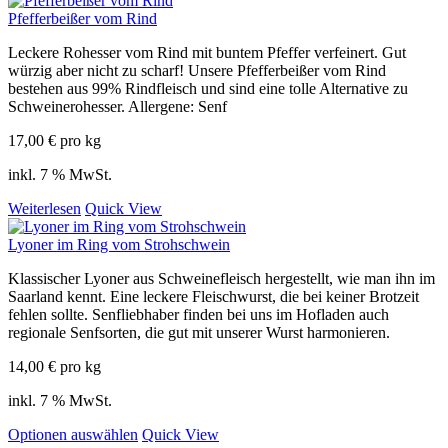
Pfefferbeißer vom Rind
Leckere Rohesser vom Rind mit buntem Pfeffer verfeinert. Gut
würzig aber nicht zu scharf! Unsere Pfefferbeißer vom Rind
bestehen aus 99% Rindfleisch und sind eine tolle Alternative zu
Schweinerohesser. Allergene: Senf
17,00
€
pro kg
inkl. 7 % MwSt.
Weiterlesen
Quick View
Lyoner im Ring vom Strohschwein
Klassischer Lyoner aus Schweinefleisch hergestellt, wie man ihn im
Saarland kennt. Eine leckere Fleischwurst, die bei keiner Brotzeit
fehlen sollte. Senfliebhaber finden bei uns im Hofladen auch
regionale Senfsorten, die gut mit unserer Wurst harmonieren.
14,00
€
pro kg
inkl. 7 % MwSt.
Optionen auswählen
Quick View