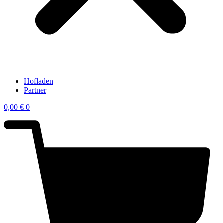
Hofladen
Partner
0,00
€
0