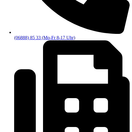
(06888) 85 33 (Mo-Fr 8-17 Uhr)