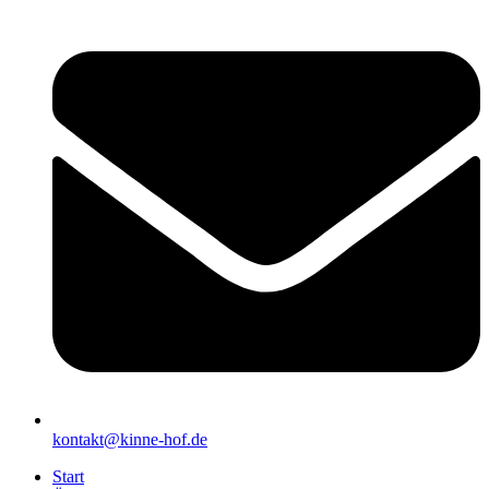
kontakt@kinne-hof.de
Start