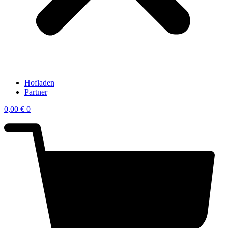
Hofladen
Partner
0,00
€
0