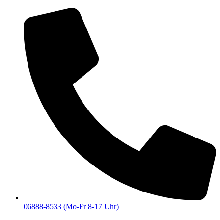
06888-8533 (Mo-Fr 8-17 Uhr)