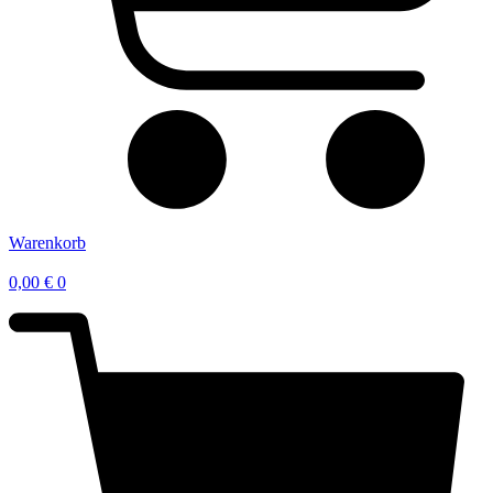
Warenkorb
0,00
€
0