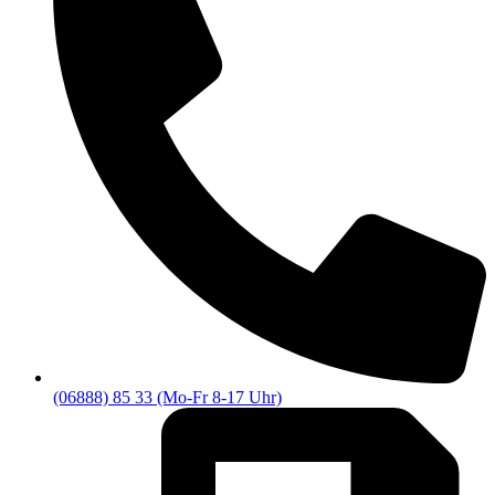
(06888) 85 33 (Mo-Fr 8-17 Uhr)